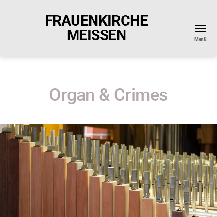
FRAUENKIRCHE
MEISSEN
Menü
Organ & Crimes
KATEGORIEN