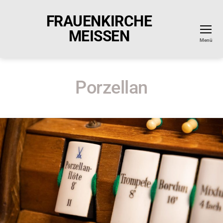
FRAUENKIRCHE
MEISSEN
Menü
Porzellan