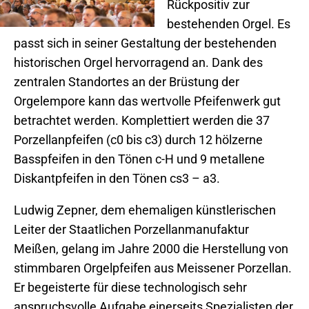
Rückpositiv zur
bestehenden Orgel. Es
passt sich in seiner Gestaltung der bestehenden
historischen Orgel hervorragend an. Dank des
zentralen Standortes an der Brüstung der
Orgelempore kann das wertvolle Pfeifenwerk gut
betrachtet werden. Komplettiert werden die 37
Porzellanpfeifen (c0 bis c3) durch 12 hölzerne
Basspfeifen in den Tönen c-H und 9 metallene
Diskantpfeifen in den Tönen cs3 – a3.
Ludwig Zepner, dem ehemaligen künstlerischen
Leiter der Staatlichen Porzellanmanufaktur
Meißen, gelang im Jahre 2000 die Herstellung von
stimmbaren Orgelpfeifen aus Meissener Porzellan.
Er begeisterte für diese technologisch sehr
anspruchsvolle Aufgabe einerseits Spezialisten der